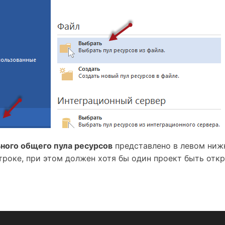
ного общего пула ресурсов
представлено в левом нижн
троке, при этом должен хотя бы один проект быть откр