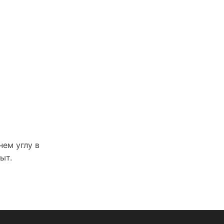
ем углу в
ыт.