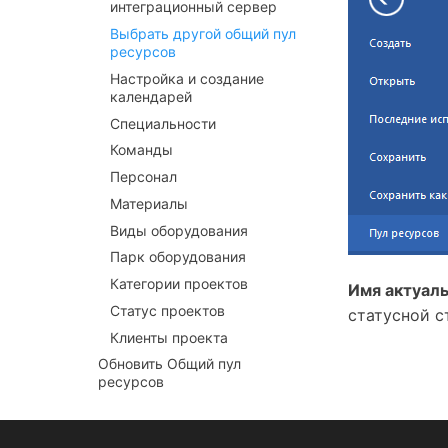
интеграционный сервер
Выбрать другой общий пул
ресурсов
Настройка и создание
календарей
Специальности
Команды
Персонал
Материалы
Виды оборудования
Парк оборудования
Категории проектов
Имя актуаль
Статус проектов
статусной с
Клиенты проекта
Обновить Общий пул
ресурсов
Назначить ресурсы
Ресурсы назначить